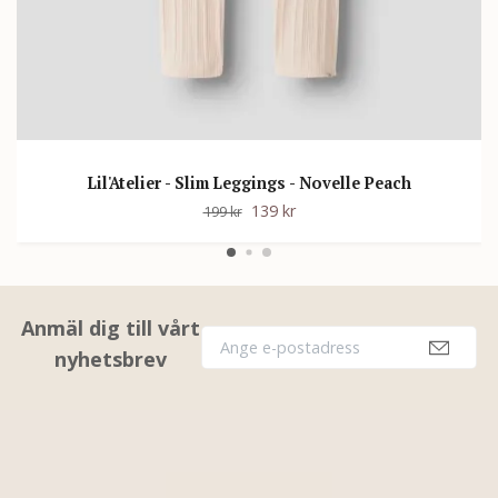
Lil'Atelier - Slim Leggings - Novelle Peach
139 kr
199 kr
Anmäl dig till vårt
nyhetsbrev