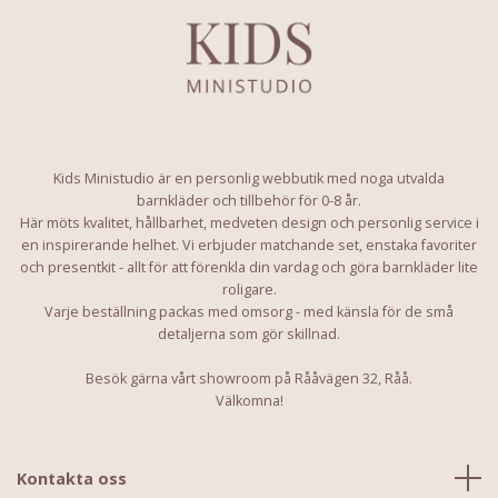
Kids Ministudio är en personlig webbutik med noga utvalda
barnkläder och tillbehör för 0-8 år.
Här möts kvalitet, hållbarhet, medveten design och personlig service i
en inspirerande helhet. Vi erbjuder matchande set, enstaka favoriter
och presentkit - allt för att förenkla din vardag och göra barnkläder lite
roligare.
Varje beställning packas med omsorg - med känsla för de små
detaljerna som gör skillnad.
Besök gärna vårt showroom på Rååvägen 32, Råå.
Välkomna!
Kontakta oss