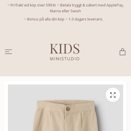
~ Fri frakt vid köp över 599 kr ~ Betala tryggt & säkert med ApplePay,
Klarna eller Swish
~ Bonus på alla din köp ~ 1-3 dagars leverans