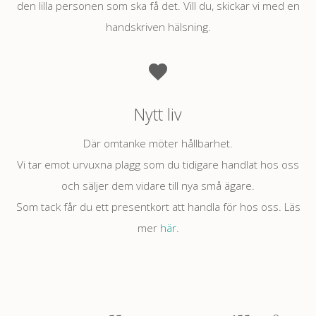
den lilla personen som ska få det. Vill du, skickar vi med en
handskriven hälsning.
Nytt liv
Där omtanke möter hållbarhet.
Vi tar emot urvuxna plagg som du tidigare handlat hos oss
och säljer dem vidare till nya små ägare.
Som tack får du ett presentkort att handla för hos oss. Läs
mer
här
.