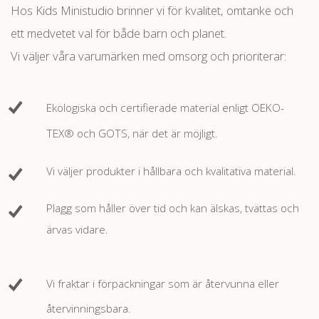
Hos Kids Ministudio brinner vi för kvalitet, omtanke och
ett medvetet val för både barn och planet.
Vi väljer våra varumärken med omsorg och prioriterar:
Ekologiska och certifierade material enligt OEKO-
TEX® och GOTS, när det är möjligt.
Vi väljer produkter i hållbara och kvalitativa material.
Plagg som håller över tid och kan älskas, tvättas och
ärvas vidare.
Vi fraktar i förpackningar som är återvunna eller
återvinningsbara.