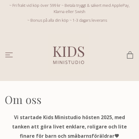
~ Fri frakt vid köp över 599 kr ~ Betala tryggt & säkert med ApplePay,
Klarna eller Swish
~ Bonus på alla din köp ~ 1-3 dagars leverans
Om oss
Vi startade Kids Ministudio hösten 2025, med
tanken att göra livet enklare, roligare och lite
finare för barn och småbarnsföräldrar🤎