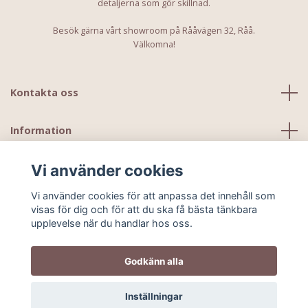
detaljerna som gör skillnad.
Besök gärna vårt showroom på Rååvägen 32, Råå.
Välkomna!
Kontakta oss
Information
Vi använder cookies
Vi använder cookies för att anpassa det innehåll som
visas för dig och för att du ska få bästa tänkbara
upplevelse när du handlar hos oss.
Godkänn alla
© 2026 Kids Ministudio
Inställningar