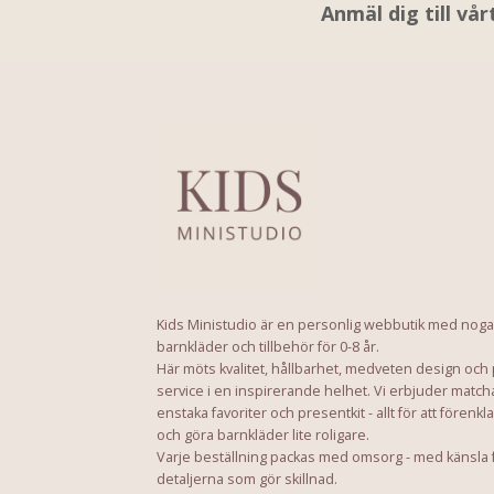
Anmäl dig till vå
Kids Ministudio är en personlig webbutik med noga
barnkläder och tillbehör för 0-8 år.
Här möts kvalitet, hållbarhet, medveten design och
service i en inspirerande helhet. Vi erbjuder match
enstaka favoriter och presentkit - allt för att förenkl
och göra barnkläder lite roligare.
Varje beställning packas med omsorg - med känsla 
detaljerna som gör skillnad.