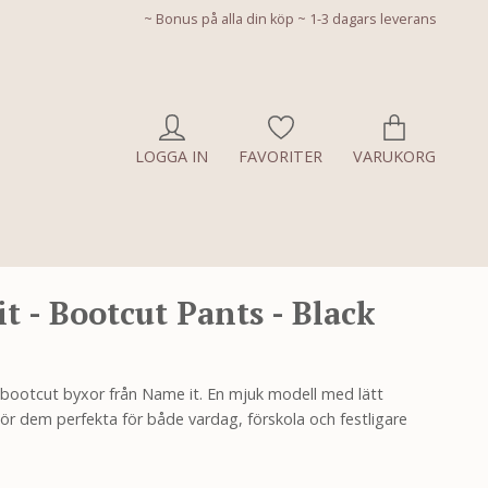
~ Bonus på alla din köp ~ 1-3 dagars leverans
LOGGA IN
FAVORITER
VARUKORG
t - Bootcut Pants - Black
a bootcut byxor från Name it. En mjuk modell med lätt
ör dem perfekta för både vardag, förskola och festligare