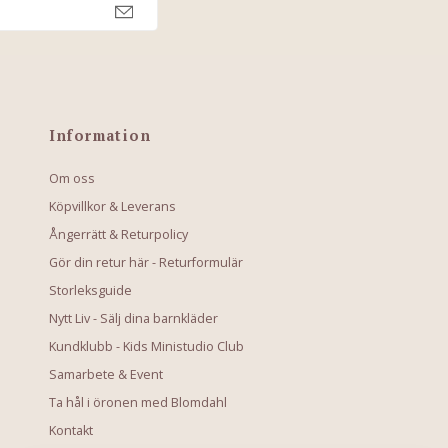
Information
Om oss
Köpvillkor & Leverans
Ångerrätt & Returpolicy
Gör din retur här - Returformulär
Storleksguide
Nytt Liv - Sälj dina barnkläder
Kundklubb - Kids Ministudio Club
Samarbete & Event
Ta hål i öronen med Blomdahl
Kontakt