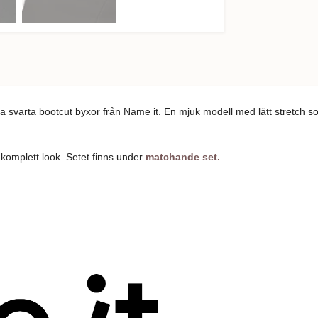
sa svarta bootcut byxor från Name it. En mjuk modell med lätt stretch 
omplett look. Setet finns under
matchande set.