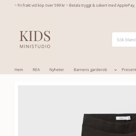
~ Fri frakt vid köp över 599 kr ~ Betala tryggt & säkert med ApplePay,
Hem
REA
Nyheter
Barnens garderob
Presen