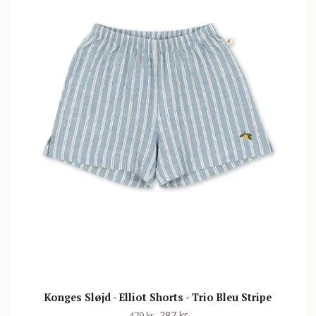
Konges Sløjd - Elliot Shorts - Trio Bleu Stripe
287 kr
479 kr