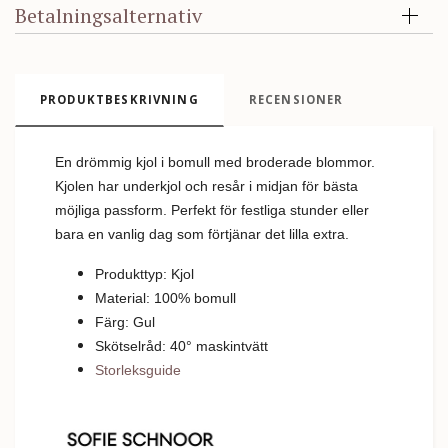
Betalningsalternativ
PRODUKTBESKRIVNING
RECENSIONER
En drömmig kjol i bomull med broderade blommor.
Kjolen har underkjol och resår i midjan för bästa
möjliga passform.
Perfekt för festliga stunder eller
bara en vanlig dag som förtjänar det lilla extra.
Produkttyp: Kjol
Material: 100% bomull
Färg: Gul
Skötselråd: 40
°
m
askintvätt
Storleksguide