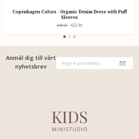
Copenhagen Colors - Organic Denim Dress with Puff
Sleeves
422 kr
649 kr
Anmäl dig till vårt
nyhetsbrev