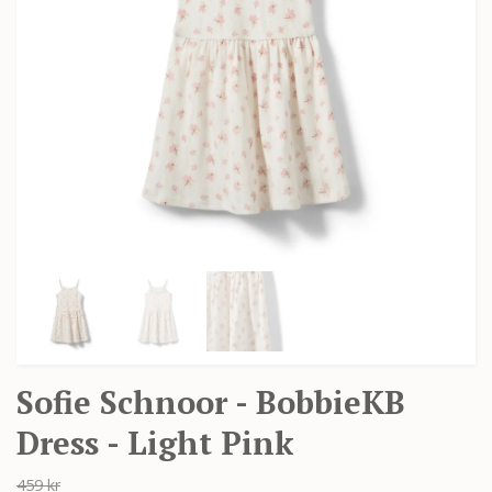
Sofie Schnoor - BobbieKB
Dress - Light Pink
459 kr