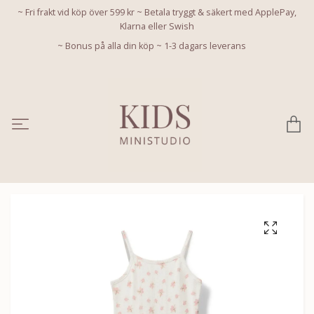
~ Fri frakt vid köp över 599 kr ~ Betala tryggt & säkert med ApplePay,
Klarna eller Swish
~ Bonus på alla din köp ~ 1-3 dagars leverans