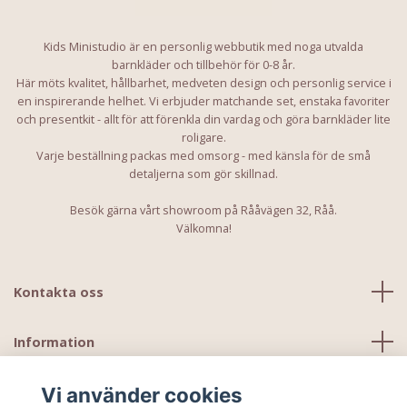
Kids Ministudio är en personlig webbutik med noga utvalda
barnkläder och tillbehör för 0-8 år.
Här möts kvalitet, hållbarhet, medveten design och personlig service i
en inspirerande helhet. Vi erbjuder matchande set, enstaka favoriter
och presentkit - allt för att förenkla din vardag och göra barnkläder lite
roligare.
Varje beställning packas med omsorg - med känsla för de små
detaljerna som gör skillnad.
Besök gärna vårt showroom på Rååvägen 32, Råå.
Välkomna!
Kontakta oss
Information
Vi använder cookies