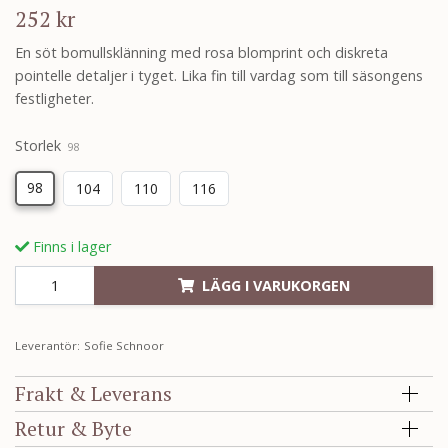
252 kr
En söt bomullsklänning med rosa blomprint och diskreta
pointelle detaljer i tyget. Lika fin till vardag som till säsongens
festligheter.
Storlek
98
98
104
110
116
Finns i lager
LÄGG I VARUKORGEN
Leverantör:
Sofie Schnoor
Frakt & Leverans
Retur & Byte