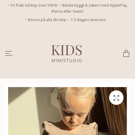
~ Fri frakt vid köp över 599 kr ~ Betala tryggt & säkert med ApplePay,
Klarna eller Swish
~ Bonus på alla din köp ~ 1-3 dagars leverans