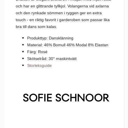
och har en glittrande tyllkjol. Volangerna vid axlarna
och den rynkade sömmen i ryggen ger en extra
touch - en riktig favorit i garderoben som passar lika
bra till dans som kalas.
Produkttyp: Dansklänning
Material: 46% Bomull 46% Modal 8% Elastan
Färg: Rosé
Skötselråd: 30
°
m
askintvätt
Storleksguide