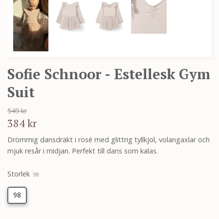
Sofie Schnoor - Estellesk Gym
Suit
549 kr
384 kr
Drömmig dansdräkt i rosé med glittrig tyllkjol, volangaxlar och
mjuk resår i midjan. Perfekt till dans som kalas.
Storlek
98
98