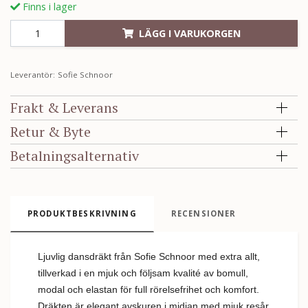
Finns i lager
LÄGG I VARUKORGEN
Leverantör:
Sofie Schnoor
Frakt & Leverans
Retur & Byte
Betalningsalternativ
PRODUKTBESKRIVNING
RECENSIONER
Ljuvlig dansdräkt från Sofie Schnoor med extra allt,
tillverkad i en mjuk och följsam kvalité av bomull,
modal och elastan för full rörelsefrihet och komfort.
Dräkten är elegant avskuren i midjan med mjuk resår