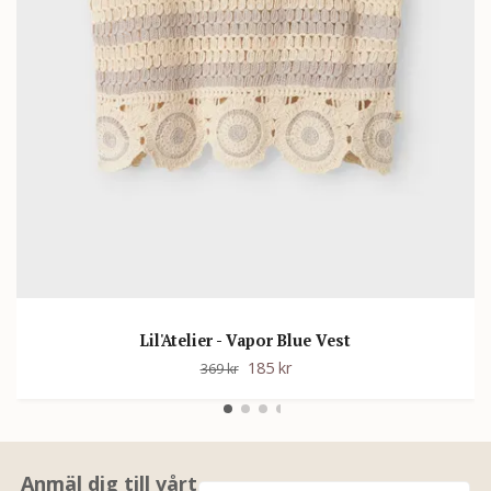
Lil'Atelier - Vapor Blue Vest
185 kr
369 kr
Anmäl dig till vårt