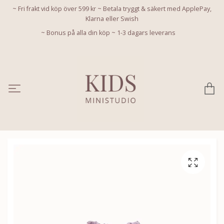
~ Fri frakt vid köp över 599 kr ~ Betala tryggt & säkert med ApplePay,
Klarna eller Swish
~ Bonus på alla din köp ~ 1-3 dagars leverans