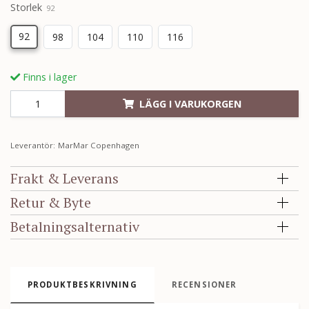
Storlek
92
92
98
104
110
116
Finns i lager
LÄGG I VARUKORGEN
Leverantör:
MarMar Copenhagen
Frakt & Leverans
Retur & Byte
Betalningsalternativ
PRODUKTBESKRIVNING
RECENSIONER