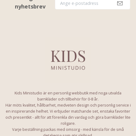
nyhetsbrev
Kids Ministudio är en personlig webbutik med noga utvalda
barnkläder och tillbehör för 0-8 år.
Här möts kvalitet, hållbarhet, medveten design och personlig service i
en inspirerande helhet. Vi erbjuder matchande set, enstaka favoriter
och presentkit - allt för att förenkla din vardag och göra barnkläder lite
roligare.
Varje beställning packas med omsorg - med känsla för de små
detaljerna som gör skillnad.