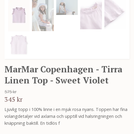
MarMar Copenhagen - Tirra
Linen Top - Sweet Violet
575 kr
345 kr
Ljuvlig topp i 100% linne i en mjuk rosa nyans. Toppen har fina
volangdetaljer vid axlarna och upptill vid halsringningen och
knäppning baktill. En tidlös f