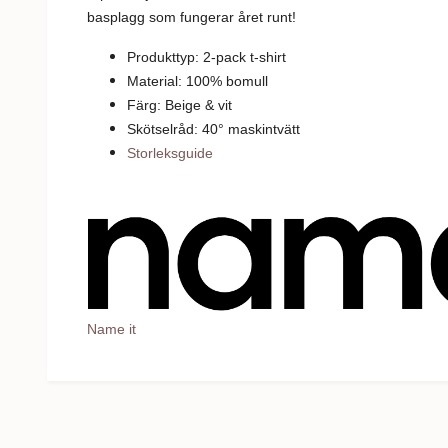
basplagg som fungerar året runt!
Produkttyp: 2-pack t-shirt
Material: 100% bomull
Färg: Beige & vit
Skötselråd: 40
°
m
askintvätt
Storleksguide
Name it