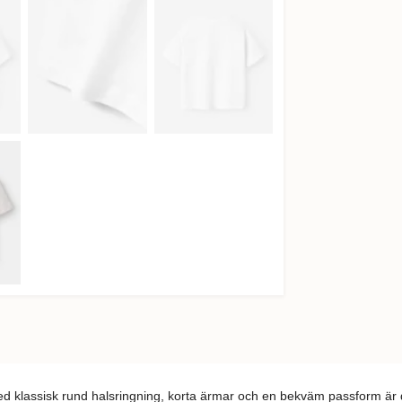
Med klassisk rund halsringning, korta ärmar och en bekväm passform är de