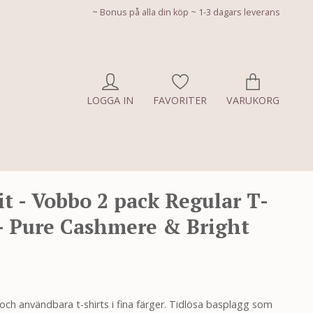
~ Bonus på alla din köp ~ 1-3 dagars leverans
LOGGA IN
FAVORITER
VARUKORG
t - Vobbo 2 pack Regular T-
 - Pure Cashmere & Bright
och användbara t-shirts i fina färger. Tidlösa basplagg som