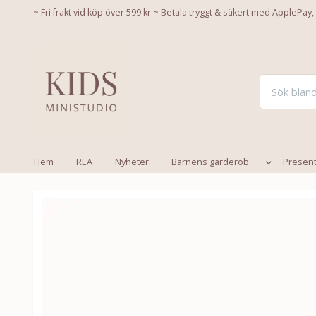
~ Fri frakt vid köp över 599 kr ~ Betala tryggt & säkert med ApplePay,
Hem
REA
Nyheter
Barnens garderob
Presen