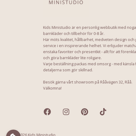
Kids Ministudio är en personlig webbutik med noga
barnkläder och tillbehör för 0-8 år.
Här möts kvalitet, hållbarhet, medveten design och
service i en inspirerande helhet. Vi erbjuder match
enstaka favoriter och presentkit - allt för att förenkl
och göra barnkläder lite roligare.
Varje beställning packas med omsorg - med känsla 
detaljerna som gör skillnad.
Besök gärna vårt showroom på Rååvägen 32, Råå.
Välkomna!
© 2026 Kids Ministudio