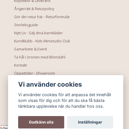
Köpvillkor & Leverans
Ångerrätt & Returpolicy
Gör din retur här - Returformulär
Storleksguide
Nytt Liv - Sälj dina barnkläder
Kundklubb - Kids Ministudio Club
Samarbete & Event
Ta hål i öronen med Blomdahl
Kontakt
Öppettider - Showroom
Vi använder cookies
Vi använder cookies för att anpassa det innehåll
som visas för dig och för att du ska få bästa
tänkbara upplevelse när du handlar hos oss.
Godkänn alla
Inställningar