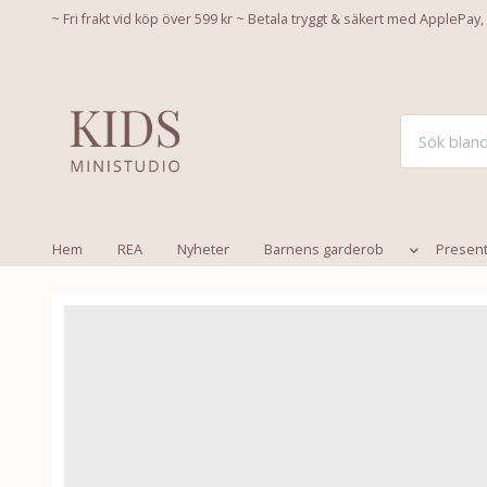
~ Fri frakt vid köp över 599 kr ~ Betala tryggt & säkert med ApplePay,
Hem
REA
Nyheter
Barnens garderob
Presen