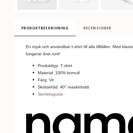
PRODUKTBESKRIVNING
RECENSIONER
En mjuk och användbar t-shirt till alla tillfällen. Med kl
fungerar året runt!
Produkttyp: T-shirt
Material: 100% bomull
Färg: Vit
Skötselråd: 40
°
m
askintvätt
Storleksguide