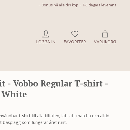
~ Bonus på alla din köp ~ 1-3 dagars leverans
LOGGA IN
FAVORITER
VARUKORG
t - Vobbo Regular T-shirt -
 White
ändbar t-shirt till alla tillfällen, lätt att matcha och alltid
öst basplagg som fungerar året runt.