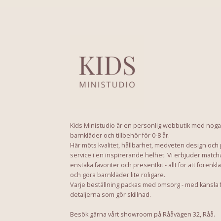
Kids Ministudio är en personlig webbutik med noga
barnkläder och tillbehör för 0-8 år.
Här möts kvalitet, hållbarhet, medveten design och
service i en inspirerande helhet. Vi erbjuder match
enstaka favoriter och presentkit - allt för att förenkl
och göra barnkläder lite roligare.
Varje beställning packas med omsorg - med känsla 
detaljerna som gör skillnad.
Besök gärna vårt showroom på Rååvägen 32, Råå.