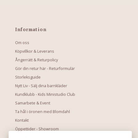
Information
Om oss
Köpvillkor & Leverans
Ångerrätt & Returpolicy
Gör din retur här - Returformulär
Storleksguide
Nytt Liv - Sälj dina barnkläder
Kundklubb - Kids Ministudio Club
Samarbete & Event
Ta hål i öronen med Blomdahl
Kontakt
Öppettider - Showroom