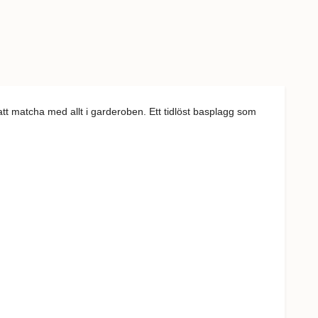
 att matcha med allt i garderoben. Ett tidlöst basplagg som