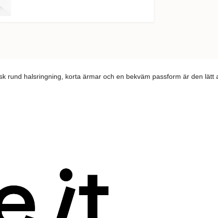
assisk rund halsringning, korta ärmar och en bekväm passform är den lätt