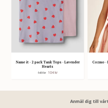
Name it - 2 pack Tank Tops - Lavender
Cozmo - 
Hearts
104 kr
149 kr
Anmäl dig till vå