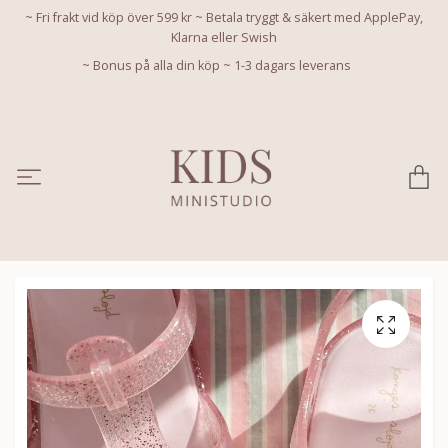
~ Fri frakt vid köp över 599 kr ~ Betala tryggt & säkert med ApplePay,
Klarna eller Swish
~ Bonus på alla din köp ~ 1-3 dagars leverans