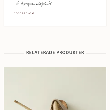
Konges Sløjd