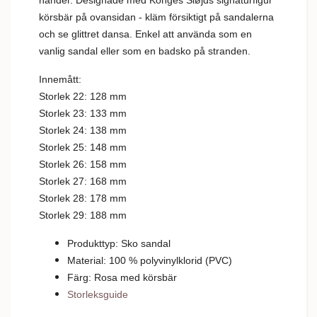
händer. Designade med Konges Sløjds signaturfigur
körsbär på ovansidan - kläm försiktigt på sandalerna
och se glittret dansa. Enkel att använda som en
vanlig sandal eller som en badsko på stranden.
Innemått:
Storlek 22: 128 mm
Storlek 23: 133 mm
Storlek 24: 138 mm
Storlek 25: 148 mm
Storlek 26: 158 mm
Storlek 27: 168 mm
Storlek 28: 178 mm
Storlek 29: 188 mm
Produkttyp: Sko sandal
Material: 100 % polyvinylklorid (PVC)
Färg: Rosa med körsbär
Storleksguide