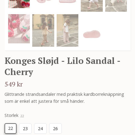
Konges Sløjd - Lilo Sandal -
Cherry
549 kr
Glittrande strandsandaler med praktisk kardborreknäppning
som är enkel att justera för små händer.
Storlek
22
22
23
24
26