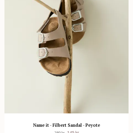
Name it - Filbert Sandal - Peyote
145 kr
289 kr