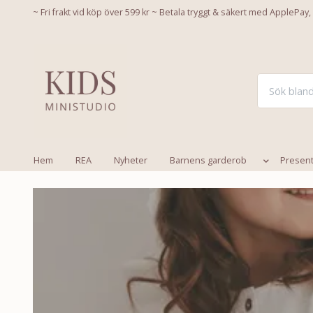
~ Fri frakt vid köp över 599 kr ~ Betala tryggt & säkert med ApplePay,
Hem
REA
Nyheter
Barnens garderob
Presen