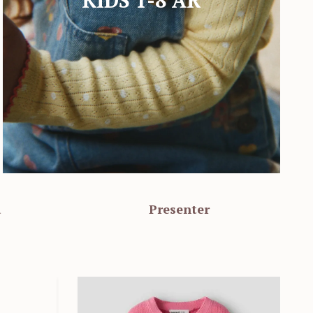
a
Presenter