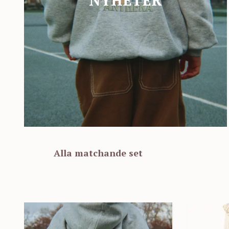
Alla matchande set