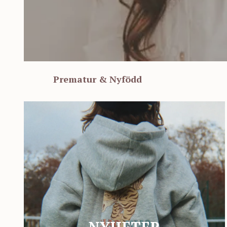
Prematur & Nyfödd
NYHETER