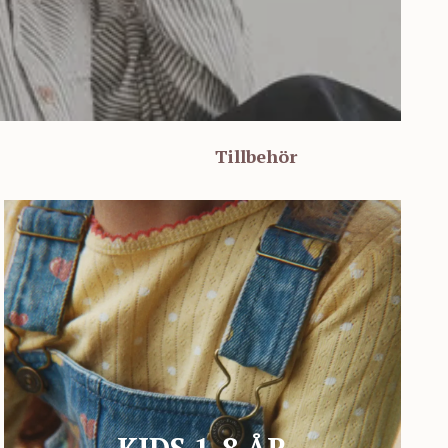
Tillbehör
KIDS 1-8 ÅR