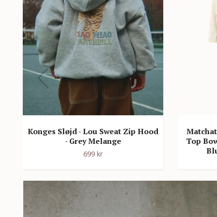
-
Konges Sløjd - Lou Sweat Zip Hood
Matchat 
- Grey Melange
Top Bow
Bl
699 kr