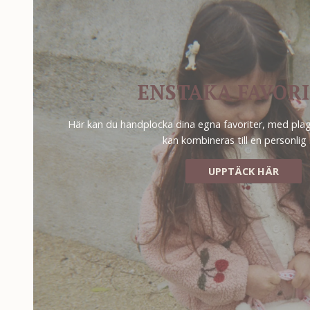
ENSTAKA FAVOR
Här kan du handplocka dina egna favoriter, med plag
kan kombineras till en personlig s
UPPTÄCK HÄR