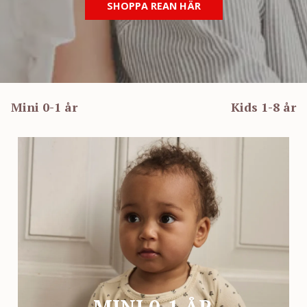
SHOPPA REAN HÄR
Mini 0-1 år
Kids 1-8 år
MINI 0-1 ÅR