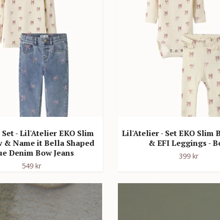
Set - Lil'Atelier EKO Slim
Lil'Atelier - Set EKO Slim
 & Name it Bella Shaped
& EFI Leggings - 
ue Denim Bow Jeans
399 kr
549 kr