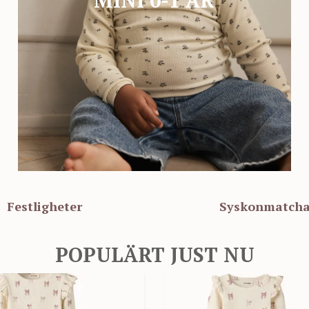
Festligheter
Syskonmatch
POPULÄRT JUST NU