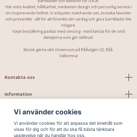
barnkläder och tillbehör för 0-8 år.
Här möts kvalitet, hållbarhet, medveten design och personlig service i
en inspirerande helhet. Vi erbjuder matchande set, enstaka favoriter
och presentkit - allt för att förenkla din vardag och göra barnkläder lite
roligare.
Varje beställning packas med omsorg - med känsla för de små
detaljerna som gör skillnad.
Besök gärna vårt showroom på Rååvägen 32, Råå.
Välkomna!
Kontakta oss
Information
Vi använder cookies
Vi använder cookies för att anpassa det innehåll som
visas för dig och för att du ska få bästa tänkbara
upplevelse när du handlar hos oss.