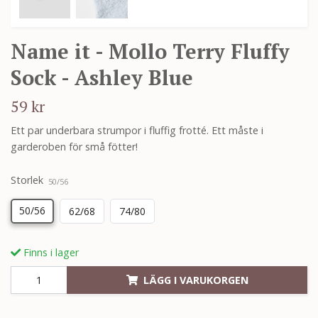
Name it - Mollo Terry Fluffy
Sock - Ashley Blue
59 kr
Ett par underbara strumpor i fluffig frotté. Ett måste i
garderoben för små fötter!
Storlek
50/56
50/56
62/68
74/80
Finns i lager
LÄGG I VARUKORGEN