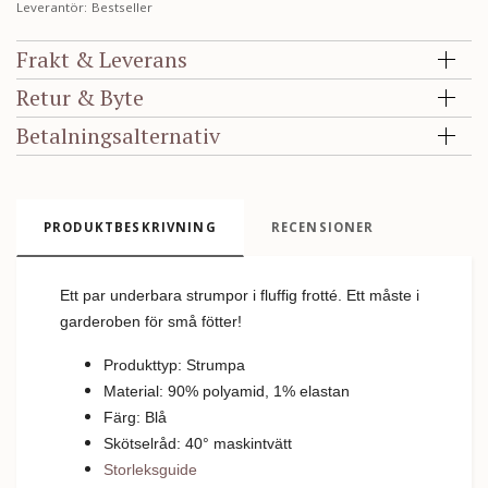
Leverantör:
Bestseller
Frakt & Leverans
Retur & Byte
Betalningsalternativ
PRODUKTBESKRIVNING
RECENSIONER
Ett par underbara strumpor i fluffig frotté. Ett måste i
garderoben för små fötter!
Produkttyp: Strumpa
Material: 90% polyamid, 1% elastan
Färg: Blå
Skötselråd: 40
°
m
askintvätt
Storleksguide