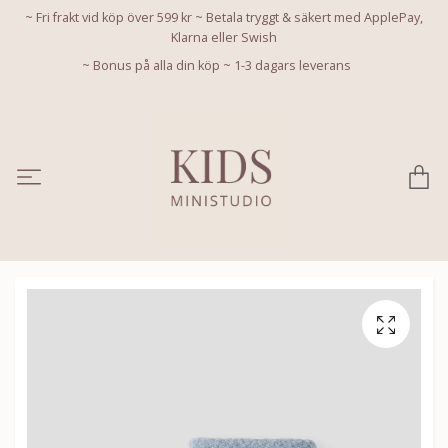
~ Fri frakt vid köp över 599 kr ~ Betala tryggt & säkert med ApplePay,
Klarna eller Swish
~ Bonus på alla din köp ~ 1-3 dagars leverans