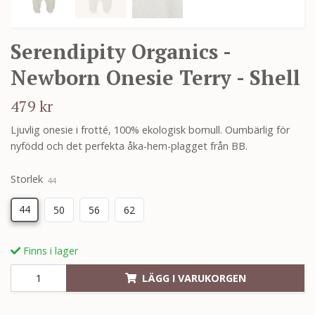
Serendipity Organics -
Newborn Onesie Terry - Shell
479 kr
Ljuvlig onesie i frotté, 100% ekologisk bomull. Oumbärlig för
nyfödd och det perfekta åka-hem-plagget från BB.
Storlek
44
44
50
56
62
Finns i lager
LÄGG I VARUKORGEN