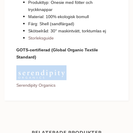
Produkttyp: Onesie med fötter och
tryckknappar
Material: 100% ekologisk bomull
Färg: Shell (sandfärgad)
Skötselråd: 30
°
m
askintvätt, torktumlas ej
Storleksguide
GOTS-
certifierad
(Global Organic Textile
Standard)
Serendipity Organics