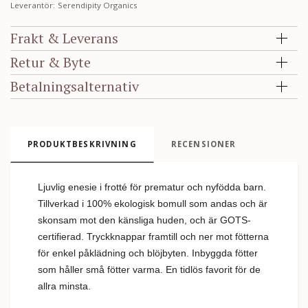
Leverantör:
Serendipity Organics
Frakt & Leverans
Retur & Byte
Betalningsalternativ
PRODUKTBESKRIVNING
RECENSIONER
Ljuvlig enesie i
frotté för prematur och nyfödda barn.
Tillverkad i 100% ekologisk bomull som andas och är
skonsam mot den känsliga huden, och är GOTS-
certifierad. Tryckknappar framtill och ner mot fötterna
för enkel påklädning och blöjbyten. Inbyggda fötter
som håller små fötter varma. En tidlös favorit för de
allra minsta.