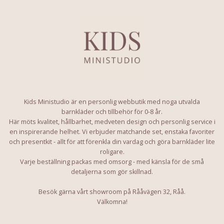
Kids Ministudio är en personlig webbutik med noga utvalda
barnkläder och tillbehör för 0-8 år.
Här möts kvalitet, hållbarhet, medveten design och personlig service i
en inspirerande helhet. Vi erbjuder matchande set, enstaka favoriter
och presentkit - allt för att förenkla din vardag och göra barnkläder lite
roligare.
Varje beställning packas med omsorg - med känsla för de små
detaljerna som gör skillnad.
Besök gärna vårt showroom på Rååvägen 32, Råå.
Välkomna!