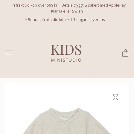
~ Fri frakt vid köp över 599 kr ~ Betala tryggt & säkert med ApplePay,
Klarna eller Swish
~ Bonus på alla din köp ~ 1-3 dagars leverans