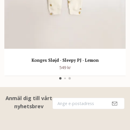
Konges Sløjd - Sleepy PJ - Lemon
549 kr
Anmäl dig till vårt
nyhetsbrev