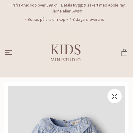
~ Fri frakt vid köp över 599 kr ~ Betala tryggt & säkert med ApplePay,
Klarna eller Swish
~ Bonus på alla din köp ~ 1-3 dagars leverans