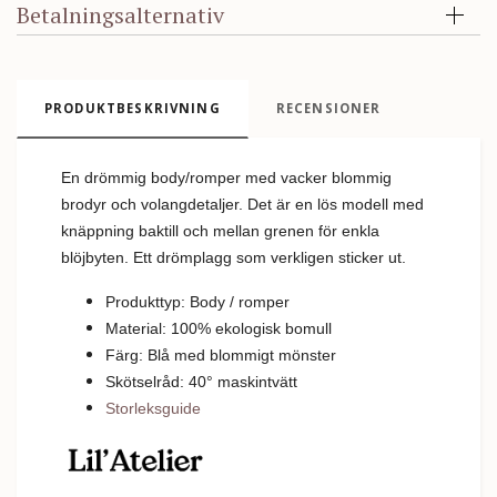
Betalningsalternativ
PRODUKTBESKRIVNING
RECENSIONER
En drömmig body/romper med vacker blommig
brodyr och volangdetaljer. Det är en lös modell med
knäppning baktill och mellan grenen för enkla
blöjbyten
. Ett drömplagg som verkligen sticker ut.
Produkttyp: Body / romper
Material: 100% ekologisk bomull
Färg: Blå med blommigt mönster
Skötselråd: 40
°
m
askintvätt
Storleksguide