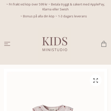
~ Fri frakt vid köp över 599 kr ~ Betala tryggt & säkert med ApplePay,
Klarna eller Swish
~ Bonus på alla din köp ~ 1-3 dagars leverans