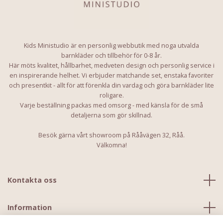
Kids Ministudio är en personlig webbutik med noga utvalda
barnkläder och tillbehör för 0-8 år.
Här möts kvalitet, hållbarhet, medveten design och personlig service i
en inspirerande helhet. Vi erbjuder matchande set, enstaka favoriter
och presentkit - allt för att förenkla din vardag och göra barnkläder lite
roligare.
Varje beställning packas med omsorg - med känsla för de små
detaljerna som gör skillnad.
Besök gärna vårt showroom på Rååvägen 32, Råå.
Välkomna!
Kontakta oss
Information