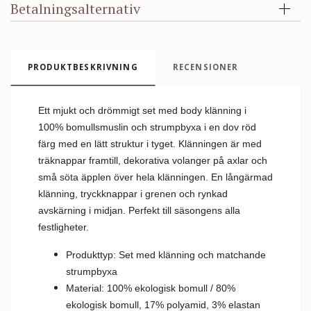
Betalningsalternativ
PRODUKTBESKRIVNING
RECENSIONER
Ett mjukt och drömmigt set med body klänning i
100% bomullsmuslin och strumpbyxa i en dov röd
färg med en lätt struktur i tyget. Klänningen är med
träknappar framtill, dekorativa volanger på axlar och
små söta äpplen över hela klänningen. En långärmad
klänning, tryckknappar i grenen och rynkad
avskärning i midjan. Perfekt till säsongens alla
festligheter.
Produkttyp: Set med klänning och matchande
strumpbyxa
Material: 100% ekologisk bomull / 80%
ekologisk bomull, 17% polyamid, 3% elastan