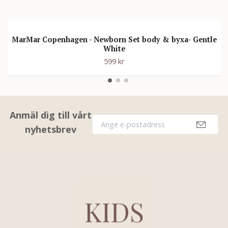
MarMar Copenhagen - Newborn Set body & byxa- Gentle
White
599 kr
Anmäl dig till vårt
nyhetsbrev