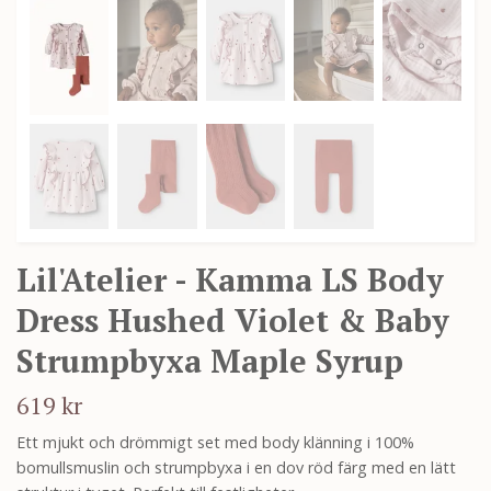
Lil'Atelier - Kamma LS Body
Dress Hushed Violet & Baby
Strumpbyxa Maple Syrup
619 kr
Ett mjukt och drömmigt set med body klänning i 100%
bomullsmuslin och strumpbyxa i en dov röd färg med en lätt