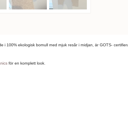
ade i 100% ekologisk bomull med mjuk resår i midjan, är GOTS- certifiera
nics
för en komplett look.