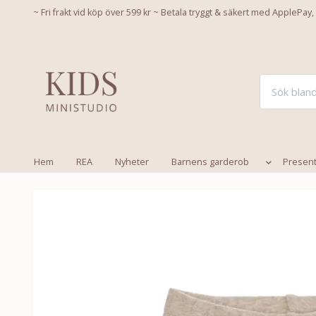
~ Fri frakt vid köp över 599 kr ~ Betala tryggt & säkert med ApplePay,
Hem
REA
Nyheter
Barnens garderob
Presen