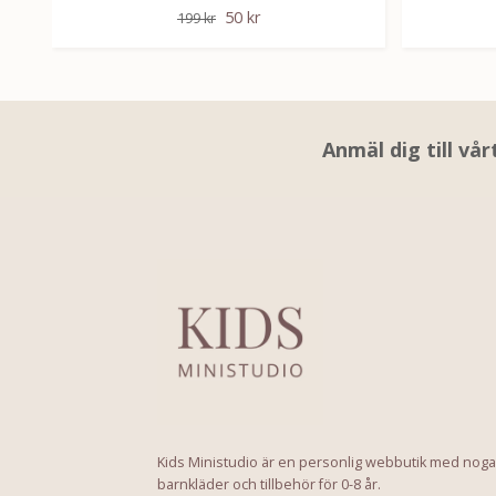
50 kr
199 kr
Anmäl dig till vå
Kids Ministudio är en personlig webbutik med noga
barnkläder och tillbehör för 0-8 år.