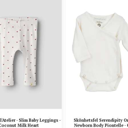
l'Atelier - Slim Baby Leggings -
Skönhetsfel Serendipity Or
Coconut Milk Heart
Newborn Body Piontelle - 