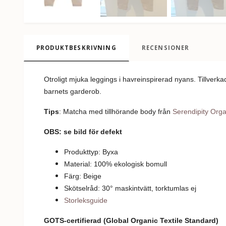
PRODUKTBESKRIVNING
RECENSIONER
Otroligt mjuka leggings i havreinspirerad nyans. Tillverk
barnets garderob.
Tips
: Matcha med tillhörande body från
Serendipity Orga
OBS: se bild för defekt
Produkttyp: Byxa
Material: 100% ekologisk bomull
Färg: Beige
Skötselråd: 30
°
m
askintvätt, torktumlas ej
Storleksguide
GOTS-
certifierad
(Global Organic Textile Standard)