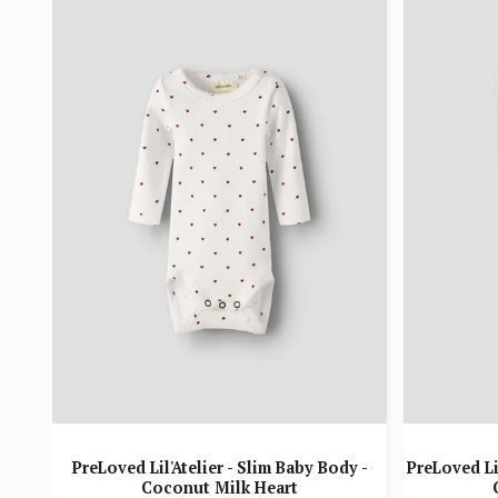
PreLoved Lil'Atelier - Slim Baby Body -
PreLoved Li
Coconut Milk Heart