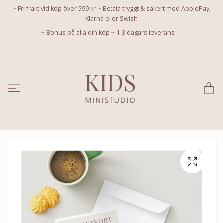
~ Fri frakt vid köp över 599 kr ~ Betala tryggt & säkert med ApplePay,
Klarna eller Swish
~ Bonus på alla din köp ~ 1-3 dagars leverans