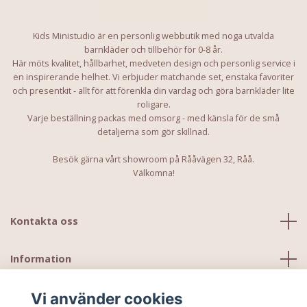
Kids Ministudio är en personlig webbutik med noga utvalda
barnkläder och tillbehör för 0-8 år.
Här möts kvalitet, hållbarhet, medveten design och personlig service i
en inspirerande helhet. Vi erbjuder matchande set, enstaka favoriter
och presentkit - allt för att förenkla din vardag och göra barnkläder lite
roligare.
Varje beställning packas med omsorg - med känsla för de små
detaljerna som gör skillnad.
Besök gärna vårt showroom på Rååvägen 32, Råå.
Välkomna!
Kontakta oss
Information
Vi använder cookies