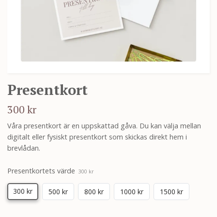
Presentkort
300 kr
Våra presentkort är en uppskattad gåva. Du kan välja mellan
digitalt eller fysiskt presentkort som skickas direkt hem i
brevlådan.
Presentkortets värde
300 kr
300 kr
500 kr
800 kr
1000 kr
1500 kr