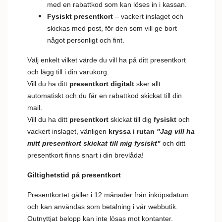
med en rabattkod som kan löses in i kassan.
Fysiskt presentkort
– vackert inslaget och
skickas med post, för den som vill ge bort
något personligt och fint.
Välj enkelt vilket värde du vill ha på ditt presentkort
och lägg till i din varukorg.
Vill du ha ditt
presentkort digitalt
sker allt
automatiskt och du får en rabattkod skickat till din
mail.
Vill du ha ditt
presentkort
skickat till dig
fysiskt
och
vackert inslaget, vänligen
kryssa i rutan
"Jag vill ha
mitt presentkort skickat till mig fysiskt"
och ditt
presentkort finns snart i din brevlåda!
Giltighetstid på presentkort
Presentkortet gäller i 12 månader från inköpsdatum
och kan användas som betalning i vår webbutik.
Outnyttjat belopp kan inte lösas mot kontanter.