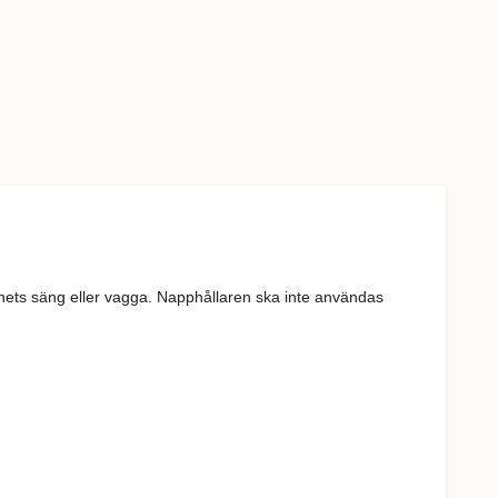
arnets säng eller vagga. Napphållaren ska inte användas