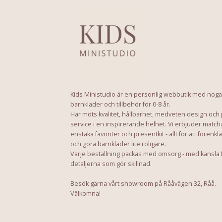
Kids Ministudio är en personlig webbutik med noga
barnkläder och tillbehör för 0-8 år.
Här möts kvalitet, hållbarhet, medveten design och
service i en inspirerande helhet. Vi erbjuder match
enstaka favoriter och presentkit - allt för att förenkl
och göra barnkläder lite roligare.
Varje beställning packas med omsorg - med känsla 
detaljerna som gör skillnad.
Besök gärna vårt showroom på Rååvägen 32, Råå.
Välkomna!