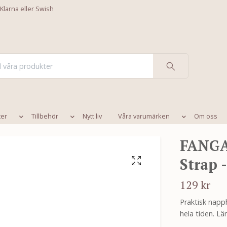
 Klarna eller Swish
ter
Tillbehör
Nytt liv
Våra varumärken
Om oss
FANGA 
Strap 
129 kr
Praktisk napp
hela tiden. L