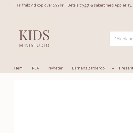
~ Fri frakt vid köp över 599 kr ~ Betala tryggt & säkert med ApplePay,
Hem
REA
Nyheter
Barnens garderob
Presen