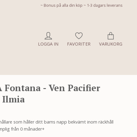
~ Bonus på alla din köp ~ 1-3 dagars leverans
LOGGA IN
FAVORITER
VARUKORG
Fontana - Ven Pacifier
- Ilmia
hållare som håller ditt barns napp bekvämt inom räckhåll
ämplig från 0 månader+