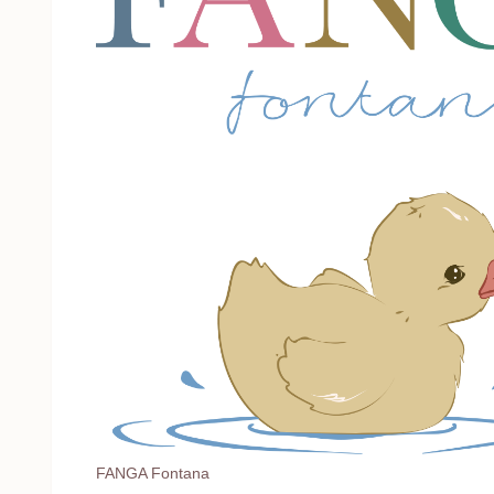
FANGA Fontana