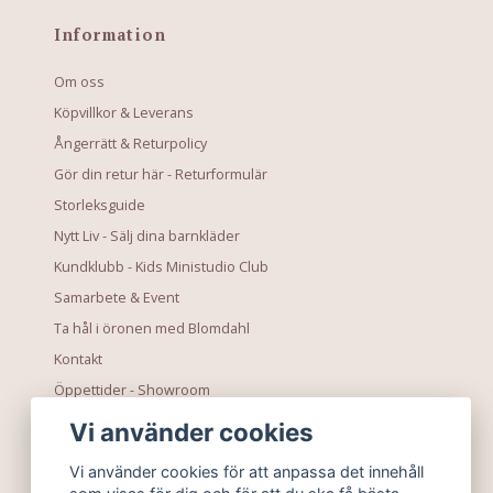
Information
Om oss
Köpvillkor & Leverans
Ångerrätt & Returpolicy
Gör din retur här - Returformulär
Storleksguide
Nytt Liv - Sälj dina barnkläder
Kundklubb - Kids Ministudio Club
Samarbete & Event
Ta hål i öronen med Blomdahl
Kontakt
Öppettider - Showroom
Vi använder cookies
Vi använder cookies för att anpassa det innehåll