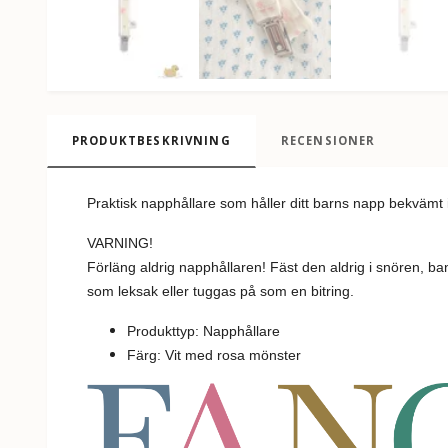
PRODUKTBESKRIVNING
RECENSIONER
Praktisk napphållare som håller ditt barns napp bekvämt
VARNING!
Förläng aldrig napphållaren! Fäst den aldrig i snören, b
som leksak eller tuggas på som en bitring.
Produkttyp: Napphållare
Färg: Vit med rosa mönster