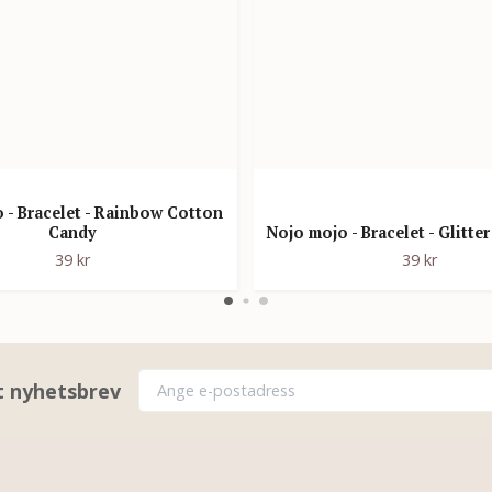
 - Bracelet - Rainbow Cotton
Candy
Nojo mojo - Bracelet - Glitter
39 kr
39 kr
rt nyhetsbrev