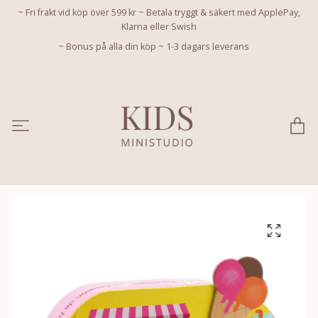
~ Fri frakt vid köp över 599 kr ~ Betala tryggt & säkert med ApplePay,
Klarna eller Swish
~ Bonus på alla din köp ~ 1-3 dagars leverans