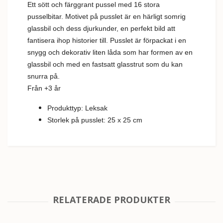
Ett sött och färggrant pussel med 16 stora
pusselbitar. Motivet på pusslet är en härligt somrig
glassbil och dess djurkunder, en perfekt bild att
fantisera ihop historier till. Pusslet är förpackat i en
snygg och dekorativ liten låda som har formen av en
glassbil och med en fastsatt glasstrut som du kan
snurra på.
Från +3 år
Produkttyp: Leksak
Storlek på pusslet: 25 x 25 cm