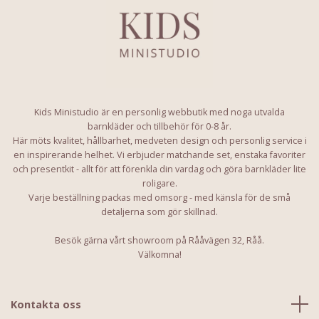
Kids Ministudio är en personlig webbutik med noga utvalda
barnkläder och tillbehör för 0-8 år.
Här möts kvalitet, hållbarhet, medveten design och personlig service i
en inspirerande helhet. Vi erbjuder matchande set, enstaka favoriter
och presentkit - allt för att förenkla din vardag och göra barnkläder lite
roligare.
Varje beställning packas med omsorg - med känsla för de små
detaljerna som gör skillnad.
Besök gärna vårt showroom på Rååvägen 32, Råå.
Välkomna!
Kontakta oss