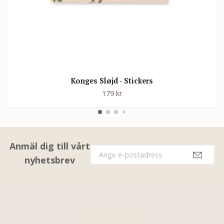
Konges Sløjd - Stickers
179 kr
Anmäl dig till vårt
nyhetsbrev