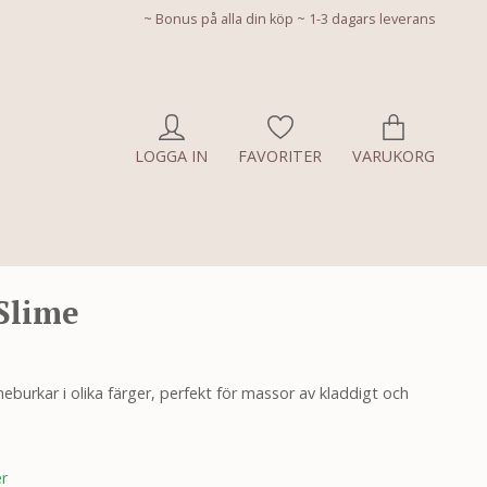
~ Bonus på alla din köp ~ 1-3 dagars leverans
LOGGA IN
FAVORITER
VARUKORG
Slime
eburkar i olika färger, perfekt för massor av kladdigt och
er