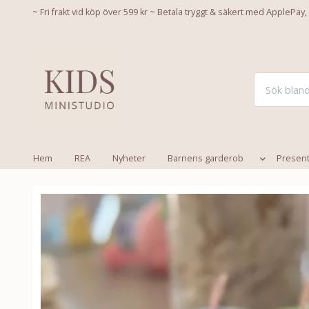
~ Fri frakt vid köp över 599 kr ~ Betala tryggt & säkert med ApplePay,
Hem
REA
Nyheter
Barnens garderob
Presen