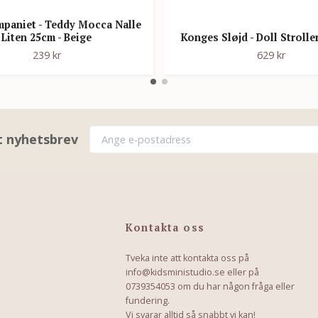
paniet - Teddy Mocca Nalle
Liten 25cm - Beige
Konges Sløjd - Doll Strolle
239 kr
629 kr
rt nyhetsbrev
Kontakta oss
Tveka inte att kontakta oss på
info@kidsministudio.se
eller på
0739354053 om du har någon fråga eller
fundering.
Vi svarar alltid så snabbt vi kan!