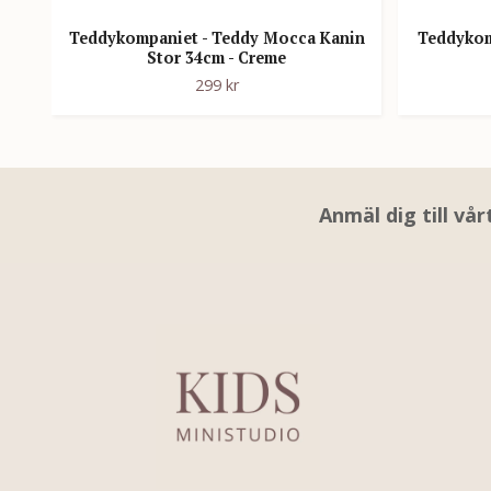
Teddykompaniet - Teddy Mocca Kanin
Teddykom
Stor 34cm - Creme
299 kr
Anmäl dig till vå