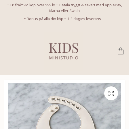
~ Fri frakt vid köp över 599 kr ~ Betala tryggt & säkert med ApplePay,
Klarna eller Swish
~ Bonus på alla din köp ~ 1-3 dagars leverans