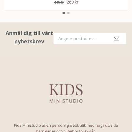
269 kr
449 kr
Anmäl dig till vårt
nyhetsbrev
Kids Ministudio är en personlig webbutik med noga utvalda
barnkläder och tillbehör för 0-8 år.