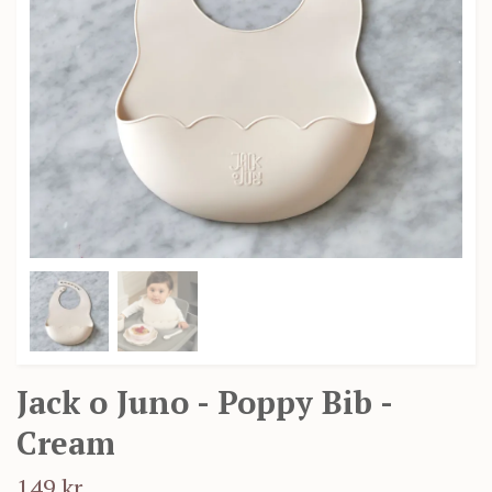
Jack o Juno - Poppy Bib -
Cream
149 kr