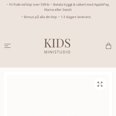
~ Fri frakt vid köp över 599 kr ~ Betala tryggt & säkert med ApplePay,
Klarna eller Swish
~ Bonus på alla din köp ~ 1-3 dagars leverans