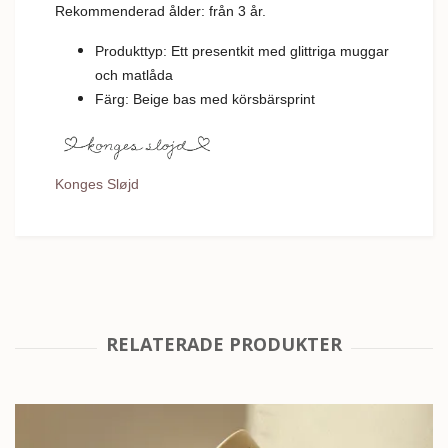
Rekommenderad ålder: från 3 år.
Produkttyp: Ett presentkit med glittriga muggar
och matlåda
Färg: Beige bas med körsbärsprint
Konges Sløjd