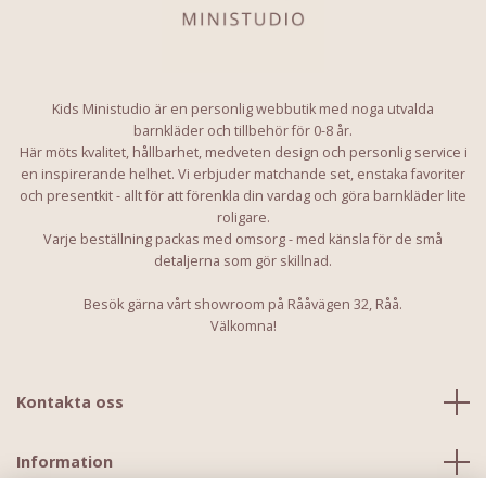
Kids Ministudio är en personlig webbutik med noga utvalda
barnkläder och tillbehör för 0-8 år.
Här möts kvalitet, hållbarhet, medveten design och personlig service i
en inspirerande helhet. Vi erbjuder matchande set, enstaka favoriter
och presentkit - allt för att förenkla din vardag och göra barnkläder lite
roligare.
Varje beställning packas med omsorg - med känsla för de små
detaljerna som gör skillnad.
Besök gärna vårt showroom på Rååvägen 32, Råå.
Välkomna!
Kontakta oss
Information