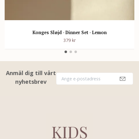
Konges Sløjd - Dinner Set - Lemon
379 kr
Anmäl dig till vårt
nyhetsbrev