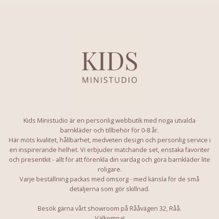
Kids Ministudio är en personlig webbutik med noga utvalda
barnkläder och tillbehör för 0-8 år.
Här möts kvalitet, hållbarhet, medveten design och personlig service i
en inspirerande helhet. Vi erbjuder matchande set, enstaka favoriter
och presentkit - allt för att förenkla din vardag och göra barnkläder lite
roligare.
Varje beställning packas med omsorg - med känsla för de små
detaljerna som gör skillnad.
Besök gärna vårt showroom på Rååvägen 32, Råå.
Välkomna!