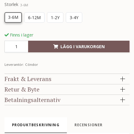
Storlek
3-6M
3-6M
6-12M
1-2Y
3-4Y
Finns i lager
LÄGG I VARUKORGEN
Leverantör:
Cóndor
Frakt & Leverans
Retur & Byte
Betalningsalternativ
PRODUKTBESKRIVNING
RECENSIONER