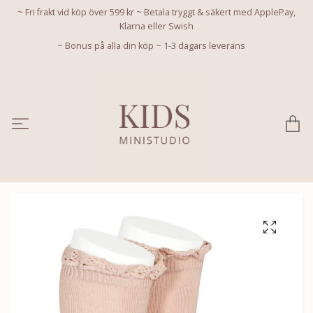
~ Fri frakt vid köp över 599 kr ~ Betala tryggt & säkert med ApplePay,
Klarna eller Swish
~ Bonus på alla din köp ~ 1-3 dagars leverans