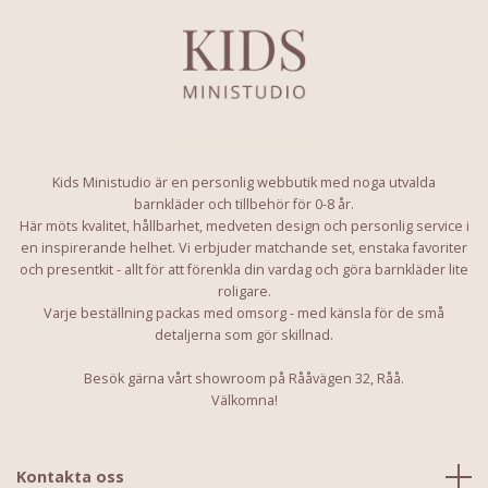
Kids Ministudio är en personlig webbutik med noga utvalda
barnkläder och tillbehör för 0-8 år.
Här möts kvalitet, hållbarhet, medveten design och personlig service i
en inspirerande helhet. Vi erbjuder matchande set, enstaka favoriter
och presentkit - allt för att förenkla din vardag och göra barnkläder lite
roligare.
Varje beställning packas med omsorg - med känsla för de små
detaljerna som gör skillnad.
Besök gärna vårt showroom på Rååvägen 32, Råå.
Välkomna!
Kontakta oss