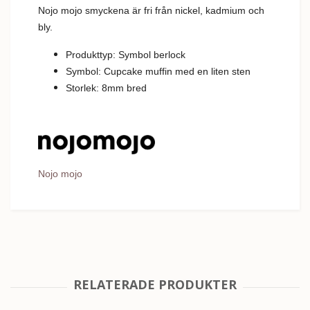
Nojo mojo smyckena är fri från nickel, kadmium och
bly.
Produkttyp: Symbol berlock
Symbol: Cupcake muffin med en liten sten
Storlek: 8mm bred
Nojo mojo