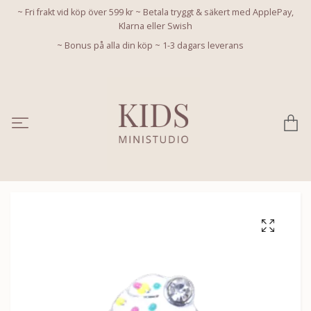
~ Fri frakt vid köp över 599 kr ~ Betala tryggt & säkert med ApplePay,
Klarna eller Swish
~ Bonus på alla din köp ~ 1-3 dagars leverans