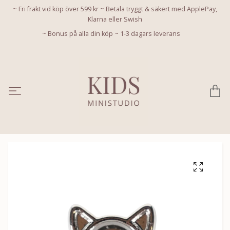
~ Fri frakt vid köp över 599 kr ~ Betala tryggt & säkert med ApplePay,
Klarna eller Swish
~ Bonus på alla din köp ~ 1-3 dagars leverans