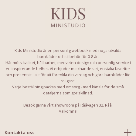
Kids Ministudio är en personlig webbutik med noga utvalda
barnkläder och tillbehör för 0-8 år.
Här möts kvalitet, hållbarhet, medveten design och personlig service i
en inspirerande helhet. Vi erbjuder matchande set, enstaka favoriter
och presentkit - allt för att förenkla din vardag och göra barnkläder lite
roligare.
Varje beställning packas med omsorg - med känsla för de små
detaljerna som gör skillnad.
Besök gärna vårt showroom på Rååvägen 32, Råå.
Välkomna!
Kontakta oss