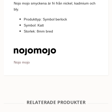
Nojo mojo smyckena är fri från nickel, kadmium och
bly.
Produkttyp: Symbol berlock
Symbol: Katt
Storlek: 8mm bred
Nojo mojo