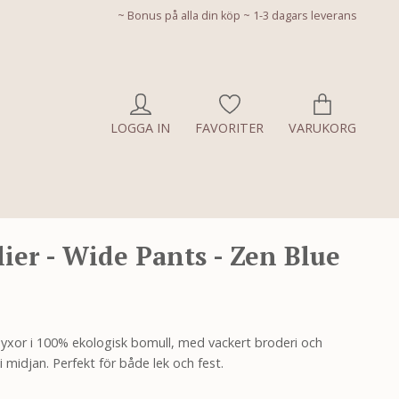
~ Bonus på alla din köp ~ 1-3 dagars leverans
LOGGA IN
FAVORITER
VARUKORG
elier - Wide Pants - Zen Blue
 byxor i 100% ekologisk bomull, med vackert broderi och
 midjan. Perfekt för både lek och fest.