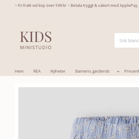
~ Fri frakt vid köp över 599 kr ~ Betala tryggt & säkert med ApplePay,
Hem
REA
Nyheter
Barnens garderob
Presen