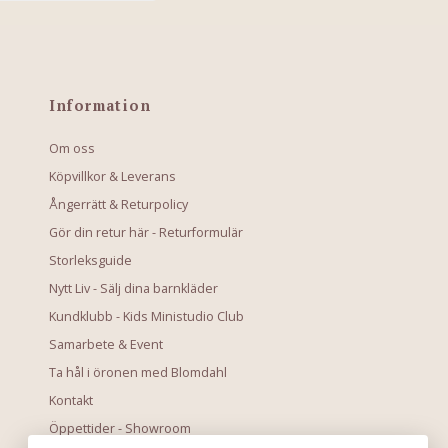
Information
Om oss
Köpvillkor & Leverans
Ångerrätt & Returpolicy
Gör din retur här - Returformulär
Storleksguide
Nytt Liv - Sälj dina barnkläder
Kundklubb - Kids Ministudio Club
Samarbete & Event
Ta hål i öronen med Blomdahl
Kontakt
Öppettider - Showroom