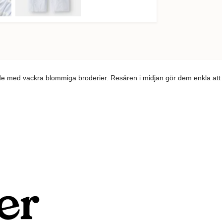
de med vackra blommiga broderier. Resåren i midjan gör dem enkla att