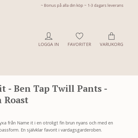
~ Bonus på alla din köp ~ 1-3 dagars leverans
LOGGA IN
FAVORITER
VARUKORG
t - Ben Tap Twill Pants -
 Roast
yxa från Name it i en otroligt fin brun nyans och med en
assform. En självklar favorit i vardagsgarderoben.