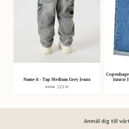
Copenhagen
Name it - Tap Medium Grey Jeans
Junior 
223 kr
319 kr
Anmäl dig till vå