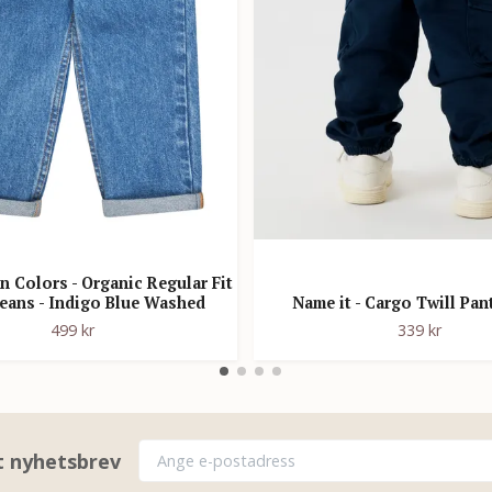
 Colors - Organic Regular Fit
Jeans - Indigo Blue Washed
Name it - Cargo Twill Pan
499 kr
339 kr
rt nyhetsbrev