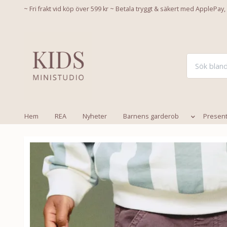
~ Fri frakt vid köp över 599 kr ~ Betala tryggt & säkert med ApplePay,
Hem
REA
Nyheter
Barnens garderob
Presen