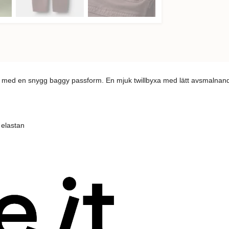
ch med en snygg baggy passform. En mjuk twillbyxa med lätt avsmalnande 
 elastan