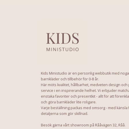
Kids Ministudio är en personlig webbutik med noga
barnkläder och tillbehör för 0-8 år.
Här möts kvalitet, hållbarhet, medveten design och
service i en inspirerande helhet. Vi erbjuder match
enstaka favoriter och presentkit - allt för att förenkl
och göra barnkläder lite roligare.
Varje beställning packas med omsorg - med känsla 
detaljerna som gör skillnad.
Besök gärna vårt showroom på Rååvägen 32, Råå.