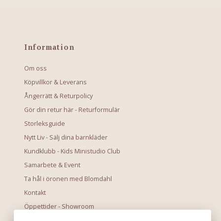
Information
Om oss
Köpvillkor & Leverans
Ångerrätt & Returpolicy
Gör din retur här - Returformulär
Storleksguide
Nytt Liv - Sälj dina barnkläder
Kundklubb - Kids Ministudio Club
Samarbete & Event
Ta hål i öronen med Blomdahl
Kontakt
Öppettider - Showroom