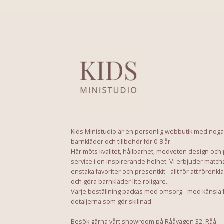
Kids Ministudio är en personlig webbutik med noga
barnkläder och tillbehör för 0-8 år.
Här möts kvalitet, hållbarhet, medveten design och
service i en inspirerande helhet. Vi erbjuder match
enstaka favoriter och presentkit - allt för att förenkl
och göra barnkläder lite roligare.
Varje beställning packas med omsorg - med känsla 
detaljerna som gör skillnad.
Besök gärna vårt showroom på Rååvägen 32, Råå.