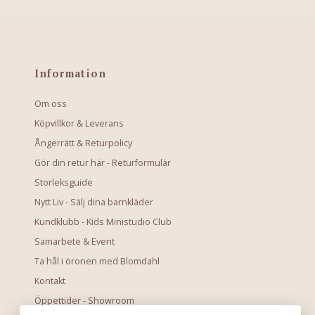
Information
Om oss
Köpvillkor & Leverans
Ångerrätt & Returpolicy
Gör din retur här - Returformulär
Storleksguide
Nytt Liv - Sälj dina barnkläder
Kundklubb - Kids Ministudio Club
Samarbete & Event
Ta hål i öronen med Blomdahl
Kontakt
Öppettider - Showroom