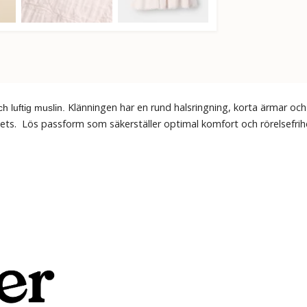
Klänningen har en rund halsringning, korta ärmar och
ch luftig muslin.
pets. Lös passform som säkerställer optimal komfort och rörelsefrihet