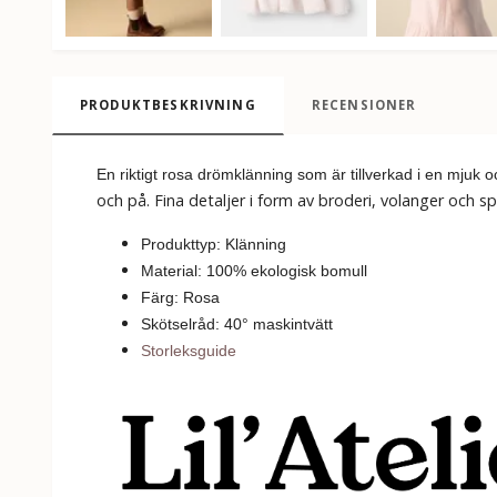
PRODUKTBESKRIVNING
RECENSIONER
En riktigt rosa drömklänning som är tillverkad i en mjuk o
och på. Fina detaljer i form av broderi, volanger och s
Produkttyp: Klänning
Material: 100% ekologisk bomull
Färg: Rosa
Skötselråd: 40
°
m
askintvätt
Storleksguide