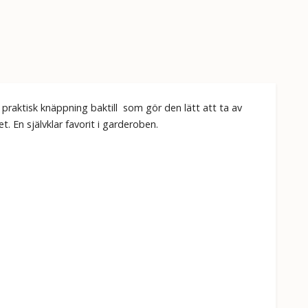
 praktisk knäppning baktill som gör den lätt att ta av
. En självklar favorit i garderoben.