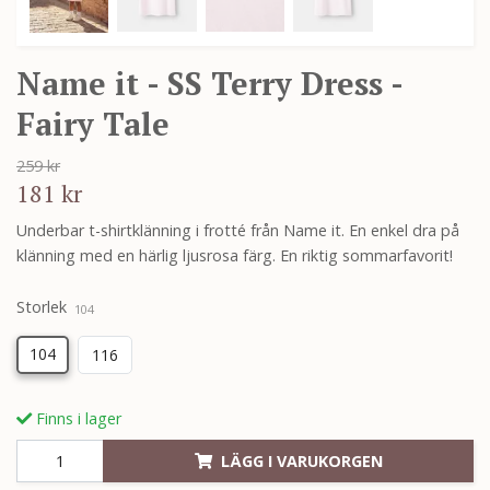
Name it - SS Terry Dress -
Fairy Tale
259 kr
181 kr
Underbar t-shirtklänning i frotté från Name it. En enkel dra på
klänning med en härlig ljusrosa färg. En riktig sommarfavorit!
Storlek
104
104
116
Finns i lager
LÄGG I VARUKORGEN