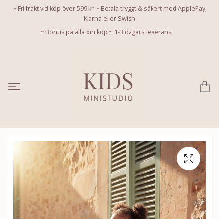
~ Fri frakt vid köp över 599 kr ~ Betala tryggt & säkert med ApplePay,
Klarna eller Swish
~ Bonus på alla din köp ~ 1-3 dagars leverans