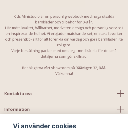
Kids Ministudio är en personlig webbutik med noga utvalda
barnkläder och tillbehör för 0-8 år.
Här möts kvalitet, hållbarhet, medveten design och personlig service i
en inspirerande helhet. Vi erbjuder matchande set, enstaka favoriter
och presentkit - allt för att förenkla din vardag och göra barnkläder lite
roligare.
Varje beställning packas med omsorg - med känsla för de små
detaljerna som gör skillnad.
Besök gärna vårt showroom på Rååvägen 32, Råå.
Välkomna!
Kontakta oss
Information
Vi använder cookies