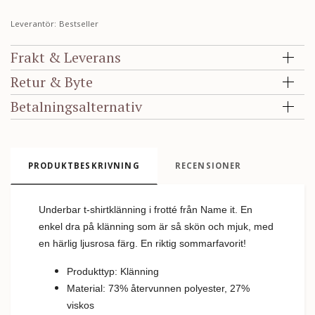
Leverantör:
Bestseller
Frakt & Leverans
Retur & Byte
Betalningsalternativ
PRODUKTBESKRIVNING
RECENSIONER
Underbar t-shirtklänning i frotté från Name it. En
enkel dra på klänning som är så skön och mjuk, med
en härlig ljusrosa färg. En riktig sommarfavorit!
Produkttyp: Klänning
Material: 73% återvunnen polyester, 27%
viskos