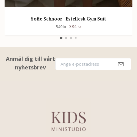
Sofie Schnoor - Estellesk Gym Suit
384 kr
549 kr
Anmäl dig till vårt
nyhetsbrev