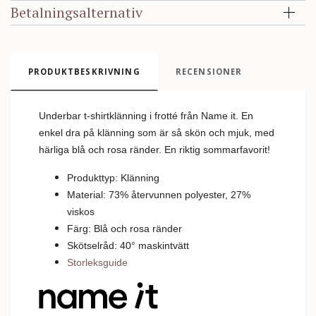
Betalningsalternativ
PRODUKTBESKRIVNING
RECENSIONER
Underbar t-shirtklänning i frotté från Name it. En
enkel dra på klänning som är så skön och mjuk, med
härliga blå och rosa ränder. En riktig sommarfavorit!
Produkttyp: Klänning
Material: 73% återvunnen polyester, 27%
viskos
Färg: Blå och rosa ränder
Skötselråd: 40
°
m
askintvätt
Storleksguide