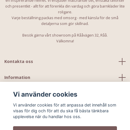
en inspirerande helhet. Vi erbjuder matchande set, enstaka favoriter
och presentkit - allt för att förenkla din vardag och göra barnkläder lite
roligare.
Varje beställning packas med omsorg - med känsla för de små
detaljerna som gör skillnad.
Besök gärna vårt showroom på Rååvägen 32, Råå.
Välkomna!
Kontakta oss
Information
Vi använder cookies
Vi använder cookies för att anpassa det innehåll som
visas för dig och för att du ska få bästa tänkbara
upplevelse när du handlar hos oss.