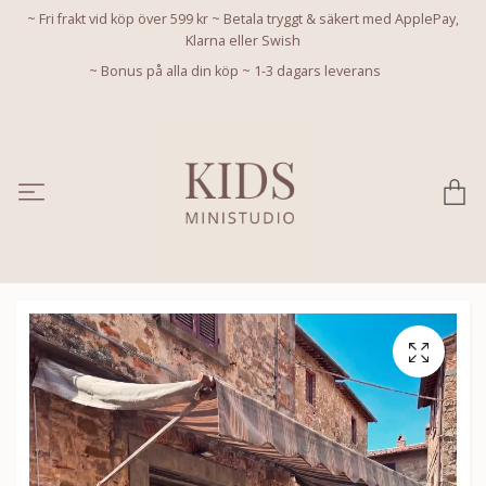
~ Fri frakt vid köp över 599 kr ~ Betala tryggt & säkert med ApplePay,
Klarna eller Swish
~ Bonus på alla din köp ~ 1-3 dagars leverans