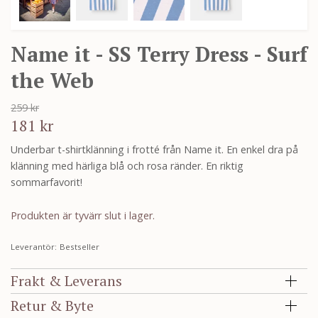
Name it - SS Terry Dress - Surf
the Web
259 kr
181 kr
Underbar t-shirtklänning i frotté från Name it. En enkel dra på
klänning med härliga blå och rosa ränder. En riktig
sommarfavorit!
Produkten är tyvärr slut i lager.
Leverantör:
Bestseller
Frakt & Leverans
Retur & Byte