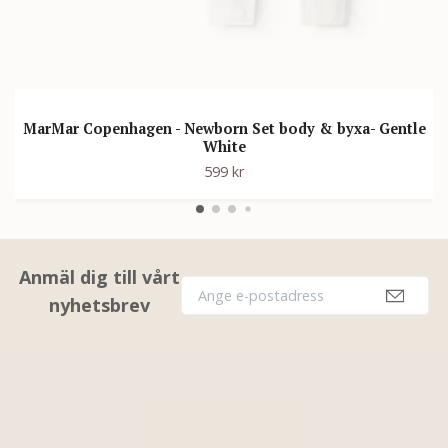
MarMar Copenhagen - Newborn Set body & byxa- Gentle
White
599 kr
Anmäl dig till vårt
nyhetsbrev