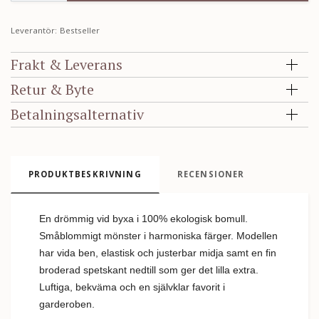
Leverantör:
Bestseller
Frakt & Leverans
Retur & Byte
Betalningsalternativ
PRODUKTBESKRIVNING
RECENSIONER
En drömmig vid byxa i 100% ekologisk bomull.
Småblommigt mönster i harmoniska färger. Modellen
har vida ben, elastisk och justerbar midja samt en fin
broderad spetskant nedtill som ger det lilla extra.
Luftiga, bekväma och en självklar favorit i
garderoben.