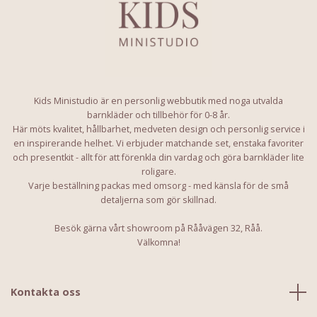
Kids Ministudio är en personlig webbutik med noga utvalda
barnkläder och tillbehör för 0-8 år.
Här möts kvalitet, hållbarhet, medveten design och personlig service i
en inspirerande helhet. Vi erbjuder matchande set, enstaka favoriter
och presentkit - allt för att förenkla din vardag och göra barnkläder lite
roligare.
Varje beställning packas med omsorg - med känsla för de små
detaljerna som gör skillnad.
Besök gärna vårt showroom på Rååvägen 32, Råå.
Välkomna!
Kontakta oss