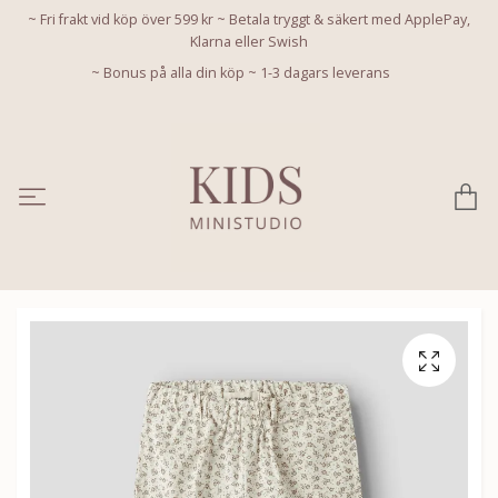
~ Fri frakt vid köp över 599 kr ~ Betala tryggt & säkert med ApplePay,
Klarna eller Swish
~ Bonus på alla din köp ~ 1-3 dagars leverans