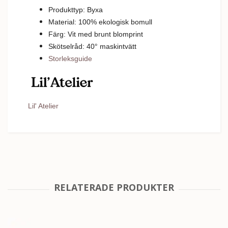
Produkttyp: Byxa
Material: 100% ekologisk bomull
Färg:
Vit med brunt blomprint
Skötselråd: 40
°
m
askintvätt
Storleksguide
Lil' Atelier