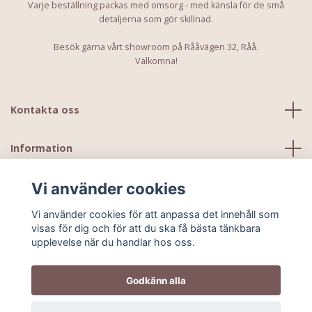
Varje beställning packas med omsorg - med känsla för de små
detaljerna som gör skillnad.
Besök gärna vårt showroom på Rååvägen 32, Råå.
Välkomna!
Kontakta oss
Information
Vi använder cookies
Vi använder cookies för att anpassa det innehåll som
visas för dig och för att du ska få bästa tänkbara
upplevelse när du handlar hos oss.
Godkänn alla
© 2026 Kids Ministudio