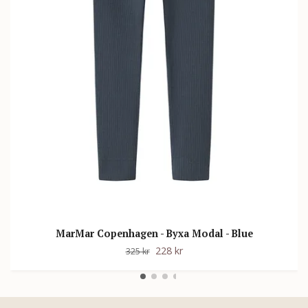
MarMar Copenhagen - Byxa Modal - Blue
228 kr
325 kr