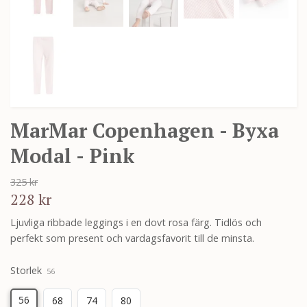
MarMar Copenhagen - Byxa
Modal - Pink
325 kr
228 kr
Ljuvliga ribbade leggings i en dovt rosa färg. Tidlös och
perfekt som present och vardagsfavorit till de minsta.
Storlek
56
56
68
74
80