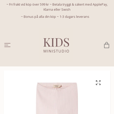
~ Fri frakt vid köp över 599 kr ~ Betala tryggt & säkert med ApplePay,
Klarna eller Swish
~ Bonus på alla din köp ~ 1-3 dagars leverans