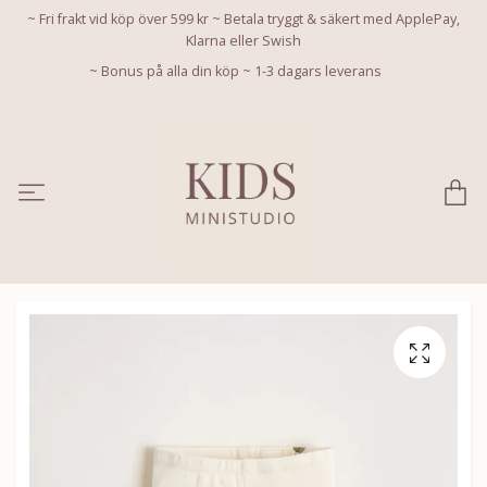
~ Fri frakt vid köp över 599 kr ~ Betala tryggt & säkert med ApplePay,
Klarna eller Swish
~ Bonus på alla din köp ~ 1-3 dagars leverans