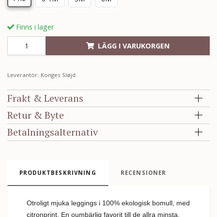
Finns i lager
LÄGG I VARUKORGEN
Leverantör:
Konges Sløjd
Frakt & Leverans
Retur & Byte
Betalningsalternativ
PRODUKTBESKRIVNING
RECENSIONER
Otroligt mjuka leggings i 100% ekologisk bomull, med
citronprint. En oumbärlig favorit till de allra minsta.