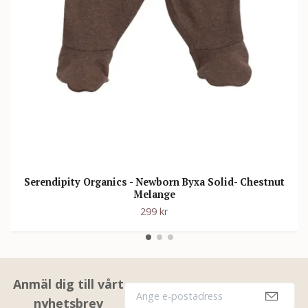
Serendipity Organics - Newborn Byxa Solid- Chestnut
Melange
299 kr
Anmäl dig till vårt
nyhetsbrev