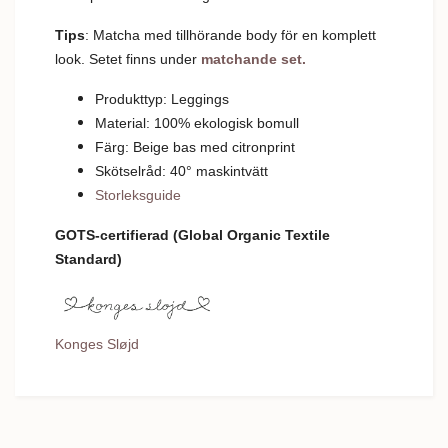
Tips
: Matcha med tillhörande body för en komplett
look. Setet finns under
matchande set.
Produkttyp: Leggings
Material: 100% ekologisk bomull
Färg: Beige bas med citronprint
Skötselråd: 40
°
m
askintvätt
Storleksguide
GOTS-
certifierad
(Global Organic Textile
Standard)
Konges Sløjd