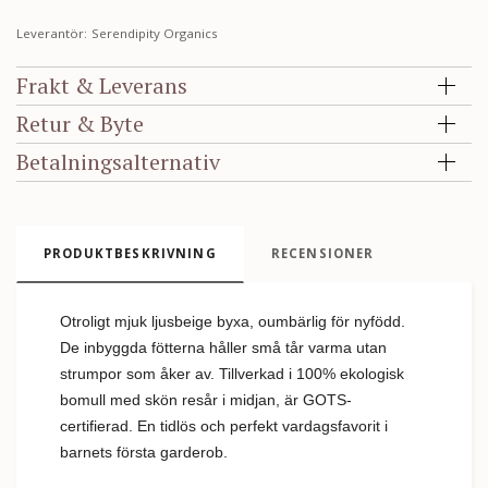
Leverantör:
Serendipity Organics
Frakt & Leverans
Retur & Byte
Betalningsalternativ
PRODUKTBESKRIVNING
RECENSIONER
Otroligt mjuk ljusbeige byxa, oumbärlig för nyfödd.
De inbyggda fötterna håller små tår varma utan
strumpor som åker av. Tillverkad i 100% ekologisk
bomull med skön resår i midjan, är GOTS-
certifierad. En tidlös och perfekt vardagsfavorit i
barnets första garderob.