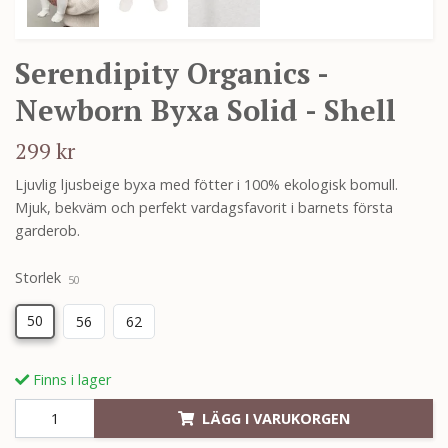
Serendipity Organics -
Newborn Byxa Solid - Shell
299 kr
Ljuvlig ljusbeige byxa med fötter i 100% ekologisk bomull.
Mjuk, bekväm och perfekt vardagsfavorit i barnets första
garderob.
Storlek
50
50
56
62
Finns i lager
LÄGG I VARUKORGEN