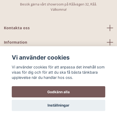
Besök gärna vårt showroom på Rååvägen 32, Råå.
Välkomna!
Kontakta oss
Information
Vi använder cookies
Vi använder cookies för att anpassa det innehåll som
visas för dig och för att du ska få bästa tänkbara
upplevelse när du handlar hos oss.
Godkänn alla
© 2026 Kids Ministudio
Inställningar