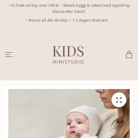
~ Fri frakt vid köp över 599 kr ~ Betala tryggt & säkert med ApplePay,
Klarna eller Swish
~ Bonus på alla din köp ~ 1-3 dagars leverans