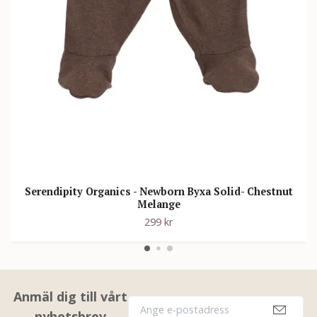
Serendipity Organics - Newborn Byxa Solid- Chestnut
Melange
299 kr
Anmäl dig till vårt
nyhetsbrev