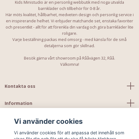
Kids Ministudio är en personlig webbutik med noga utvalda
barnkläder och tillbehör för 0-8 år.
Här möts kvalitet, hållbarhet, medveten design och personlig service i
en inspirerande helhet. Vi erbjuder matchande set, enstaka favoriter
och presentkit - allt för att förenkla din vardag och göra barnkläder lite
roligare.
Varje beställning packas med omsorg - med känsla för de små
detaljerna som gör skillnad.
Besök gärna vårt showroom på Rååvägen 32, Råå.
Välkomna!
Kontakta oss
Information
Vi använder cookies
Vi använder cookies för att anpassa det innehåll som
visas för dig och för att du ska få bästa tänkbara