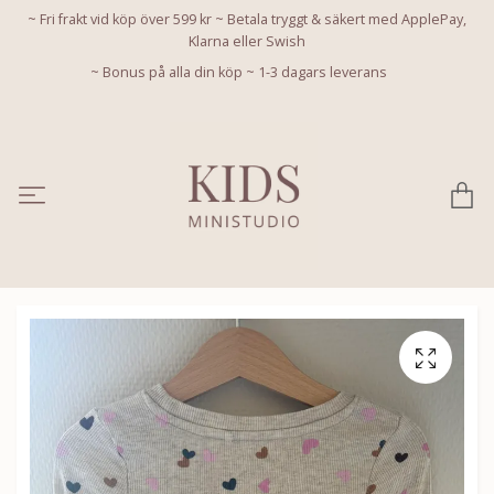
~ Fri frakt vid köp över 599 kr ~ Betala tryggt & säkert med ApplePay,
Klarna eller Swish
~ Bonus på alla din köp ~ 1-3 dagars leverans