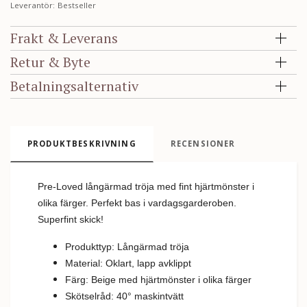
Leverantör:
Bestseller
Frakt & Leverans
Retur & Byte
Betalningsalternativ
PRODUKTBESKRIVNING
RECENSIONER
Pre-Loved långärmad tröja med fint hjärtmönster i
olika färger. Perfekt bas i vardagsgarderoben.
Superfint skick!
Produkttyp: Långärmad tröja
Material: Oklart, lapp avklippt
Färg: Beige med hjärtmönster i olika färger
Skötselråd: 40
°
m
askintvätt