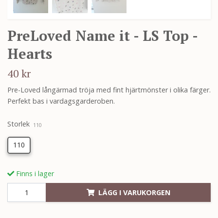
PreLoved Name it - LS Top -
Hearts
40 kr
Pre-Loved långärmad tröja med fint hjärtmönster i olika färger.
Perfekt bas i vardagsgarderoben.
Storlek
110
110
Finns i lager
LÄGG I VARUKORGEN