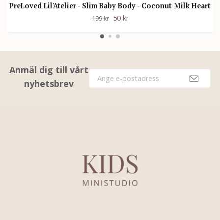
PreLoved Lil'Atelier - Slim Baby Body - Coconut Milk Heart
50 kr
199 kr
Anmäl dig till vårt
nyhetsbrev